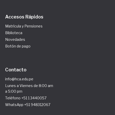
Accesos Rápidos
Matrícula y Pensiones
Biblioteca
Novedades
Botón de pago
Contacto
info@hca.edu.pe
Lunes a Viernes de 8:00 am
a 5:00 pm
Teléfono +51 1 3440057
WhatsApp +51 948312067