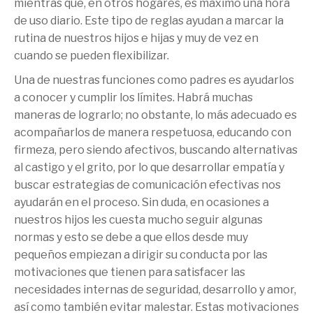
mientras que, en otros hogares, es máximo una hora
de uso diario. Este tipo de reglas ayudan a marcar la
rutina de nuestros hijos e hijas y muy de vez en
cuando se pueden flexibilizar.
Una de nuestras funciones como padres es ayudarlos
a conocer y cumplir los límites. Habrá muchas
maneras de lograrlo; no obstante, lo más adecuado es
acompañarlos de manera respetuosa, educando con
firmeza, pero siendo afectivos, buscando alternativas
al castigo y el grito, por lo que desarrollar empatía y
buscar estrategias de comunicación efectivas nos
ayudarán en el proceso. Sin duda, en ocasiones a
nuestros hijos les cuesta mucho seguir algunas
normas y esto se debe a que ellos desde muy
pequeños empiezan a dirigir su conducta por las
motivaciones que tienen para satisfacer las
necesidades internas de seguridad, desarrollo y amor,
así como también evitar malestar. Estas motivaciones