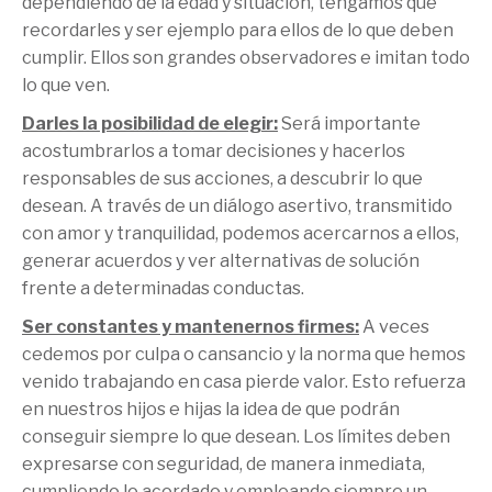
dependiendo de la edad y situación, tengamos que
recordarles y ser ejemplo para ellos de lo que deben
cumplir. Ellos son grandes observadores e imitan todo
lo que ven.
Darles la posibilidad de elegir:
Será importante
acostumbrarlos a tomar decisiones y hacerlos
responsables de sus acciones, a descubrir lo que
desean. A través de un diálogo asertivo, transmitido
con amor y tranquilidad, podemos acercarnos a ellos,
generar acuerdos y ver alternativas de solución
frente a determinadas conductas.
Ser constantes y mantenernos firmes:
A veces
cedemos por culpa o cansancio y la norma que hemos
venido trabajando en casa pierde valor. Esto refuerza
en nuestros hijos e hijas la idea de que podrán
conseguir siempre lo que desean. Los límites deben
expresarse con seguridad, de manera inmediata,
cumpliendo lo acordado y empleando siempre un