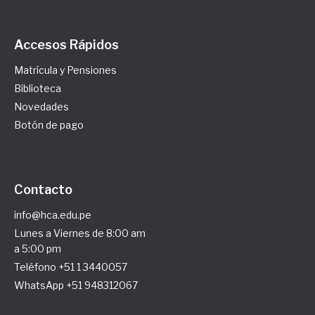
Accesos Rápidos
Matrícula y Pensiones
Biblioteca
Novedades
Botón de pago
Contacto
info@hca.edu.pe
Lunes a Viernes de 8:00 am
a 5:00 pm
Teléfono +51 1 3440057
WhatsApp +51 948312067