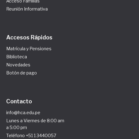
Acceso Familias
Reunión Informativa
Accesos Rápidos
Matrícula y Pensiones
Biblioteca
Novedades
Botón de pago
Contacto
info@hca.edu.pe
Lunes a Viernes de 8:00 am
a 5:00 pm
Teléfono +51 1 3440057