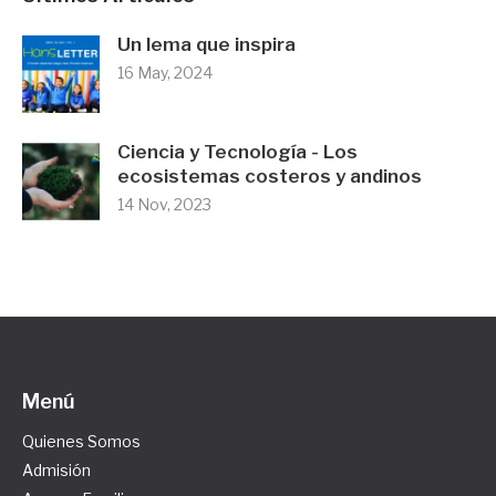
Un lema que inspira
16 May, 2024
Ciencia y Tecnología - Los
ecosistemas costeros y andinos
14 Nov, 2023
Menú
Quienes Somos
Admisión