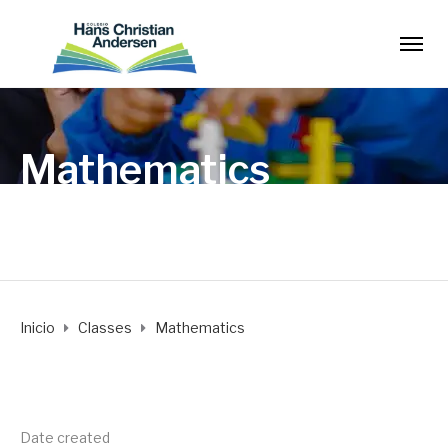
Mathematics
Period 1
Inicio
Classes
Mathematics
Date created