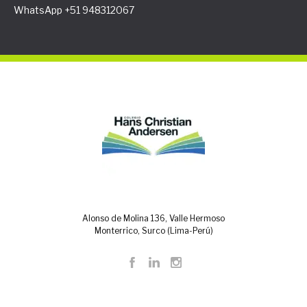
WhatsApp +51 948312067
Alonso de Molina 136, Valle Hermoso
Monterrico, Surco (Lima-Perú)