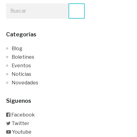
Categorías
Blog
Boletines
Eventos
Noticias
Novedades
Siguenos
Facebook
Twitter
Youtube