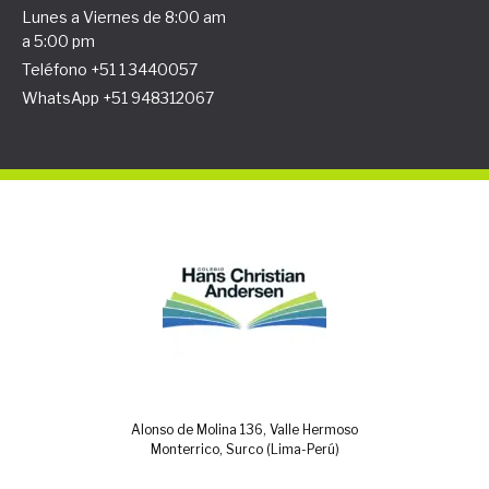
Lunes a Viernes de 8:00 am
a 5:00 pm
Teléfono +51 1 3440057
WhatsApp +51 948312067
Alonso de Molina 136, Valle Hermoso
Monterrico, Surco (Lima-Perú)