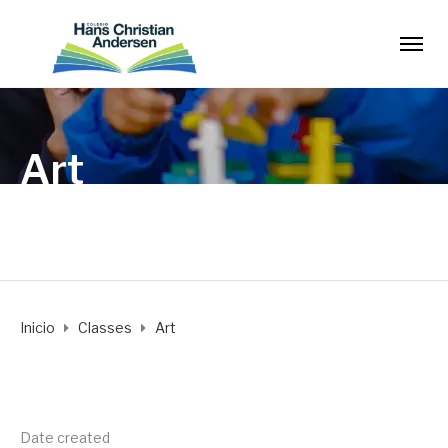
Art
Period 6
Inicio
Classes
Art
Date created