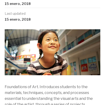
15 enero, 2018
Last updated
15 enero, 2018
Foundations of Art. Introduces students to the
materials, techniques, concepts, and processes
essential to understanding the visual arts and the
role of the artist, through a series of projects,