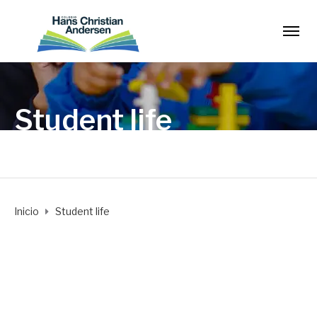
Student life
Inicio
Student life