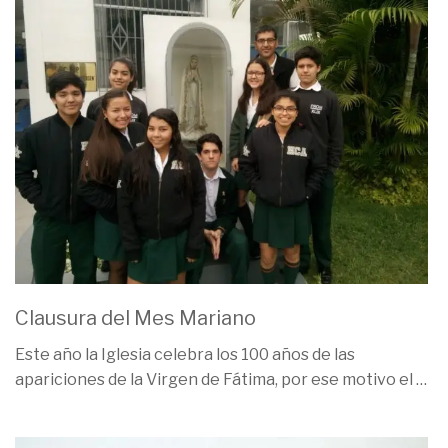
Clausura del Mes Mariano
Este año la Iglesia celebra los 100 años de las
apariciones de la Virgen de Fátima, por ese motivo el
…