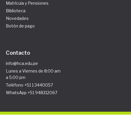
Matrícula y Pensiones
Biblioteca
Novedades
Botón de pago
Contacto
info@hca.edu.pe
Lunes a Viernes de 8:00 am
a 5:00 pm
Teléfono +51 1 3440057
WhatsApp +51 948312067