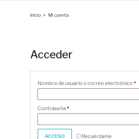
Inicio
Mi cuenta
Acceder
O
Nombre de usuario o correo electrónico
*
Obligatorio
Contraseña
*
ACCESO
Recuérdame