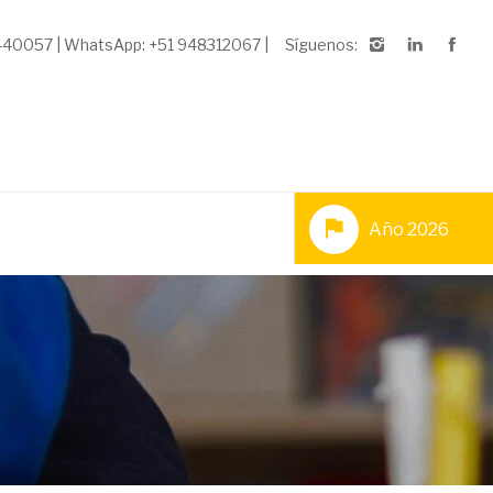
3440057 | WhatsApp: +51 948312067 |
Síguenos:
Año 2026