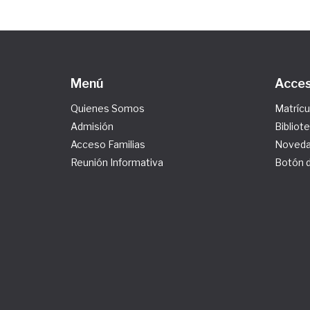
Menú
Acces
Quienes Somos
Matrícu
Admisión
Bibliot
Acceso Familias
Noved
Reunión Informativa
Botón 