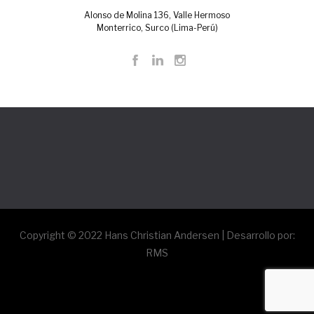
Alonso de Molina 136, Valle Hermoso
Monterrico, Surco (Lima-Perú)
Copyright © 2022
Hans Christian Andersen
| Desarrollo por:
RMS