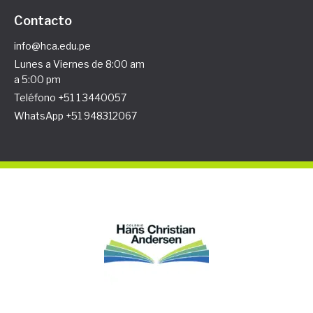
Contacto
info@hca.edu.pe
Lunes a Viernes de 8:00 am
a 5:00 pm
Teléfono +51 1 3440057
WhatsApp +51 948312067