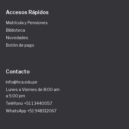
Accesos Rápidos
Matrícula y Pensiones
Biblioteca
Novedades
Botón de pago
Contacto
info@hca.edu.pe
Lunes a Viernes de 8:00 am
a 5:00 pm
Teléfono +51 1 3440057
WhatsApp +51 948312067