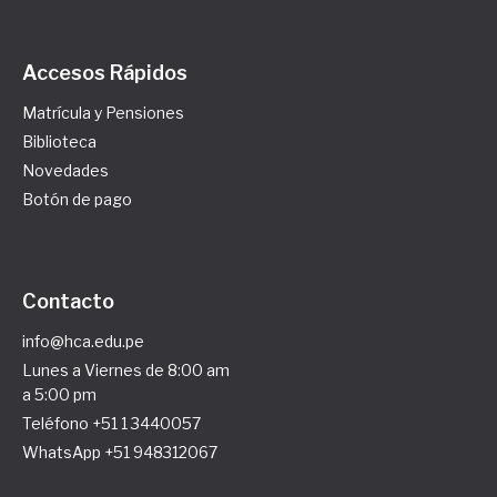
Accesos Rápidos
Matrícula y Pensiones
Biblioteca
Novedades
Botón de pago
Contacto
info@hca.edu.pe
Lunes a Viernes de 8:00 am
a 5:00 pm
Teléfono +51 1 3440057
WhatsApp +51 948312067