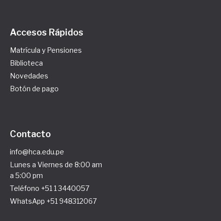
Accesos Rápidos
Matrícula y Pensiones
Biblioteca
Novedades
Botón de pago
Contacto
info@hca.edu.pe
Lunes a Viernes de 8:00 am
a 5:00 pm
Teléfono +51 1 3440057
WhatsApp +51 948312067