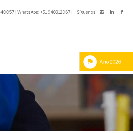
3440057 | WhatsApp: +51 948312067 |
Síguenos:
Año 2026