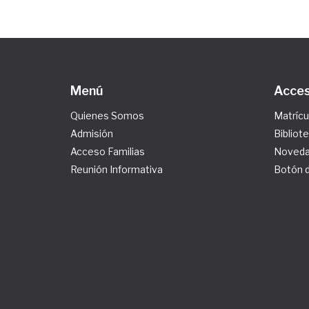
Menú
Acces
Quienes Somos
Matrícu
Admisión
Bibliot
Acceso Familias
Noved
Reunión Informativa
Botón 