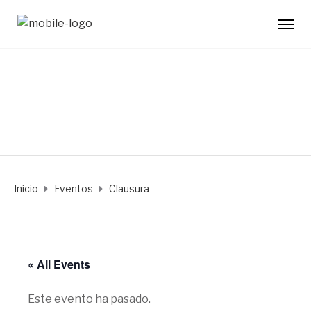
Inicio
Eventos
Clausura
« All Events
Este evento ha pasado.