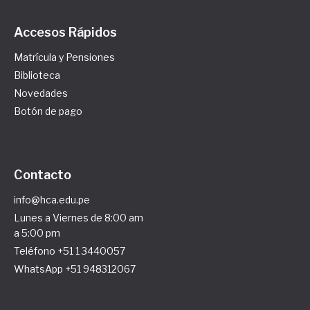
Accesos Rápidos
Matrícula y Pensiones
Biblioteca
Novedades
Botón de pago
Contacto
info@hca.edu.pe
Lunes a Viernes de 8:00 am
a 5:00 pm
Teléfono +51 1 3440057
WhatsApp +51 948312067