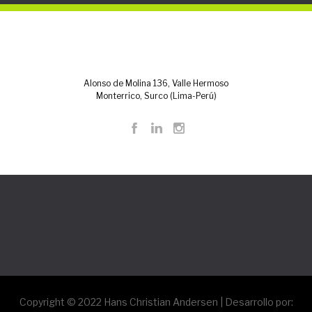
Alonso de Molina 136, Valle Hermoso
Monterrico, Surco (Lima-Perú)
Copyright © 2022
Hans Christian Andersen
| Desarrollo por: