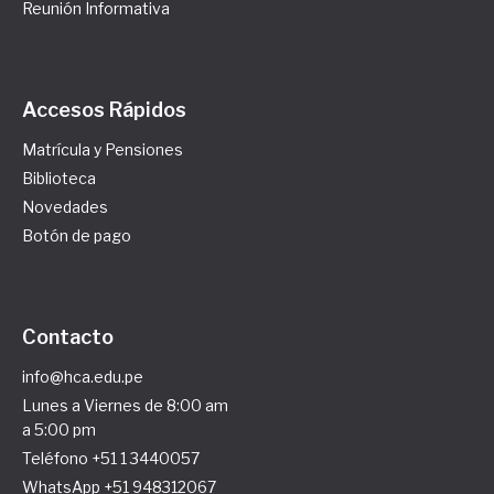
Reunión Informativa
Accesos Rápidos
Matrícula y Pensiones
Biblioteca
Novedades
Botón de pago
Contacto
info@hca.edu.pe
Lunes a Viernes de 8:00 am
a 5:00 pm
Teléfono +51 1 3440057
WhatsApp +51 948312067