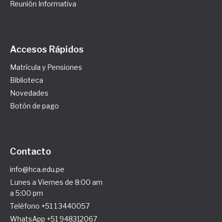
Reunión Informativa
Accesos Rápidos
Matrícula y Pensiones
Biblioteca
Novedades
Botón de pago
Contacto
info@hca.edu.pe
Lunes a Viernes de 8:00 am
a 5:00 pm
Teléfono +51 1 3440057
WhatsApp +51 948312067