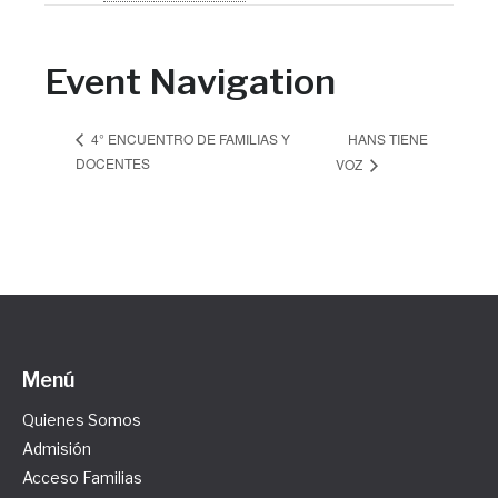
Event Navigation
HANS TIENE
4° ENCUENTRO DE FAMILIAS Y
DOCENTES
VOZ
Menú
Quienes Somos
Admisión
Acceso Familias