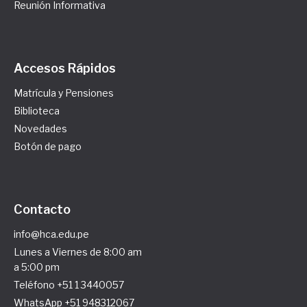
Reunión Informativa
Accesos Rápidos
Matrícula y Pensiones
Biblioteca
Novedades
Botón de pago
Contacto
info@hca.edu.pe
Lunes a Viernes de 8:00 am
a 5:00 pm
Teléfono +51 1 3440057
WhatsApp +51 948312067