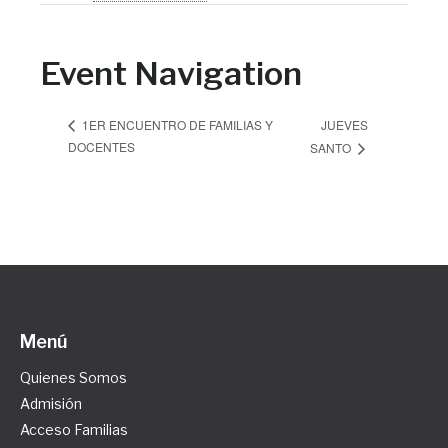
Event Navigation
JUEVES
1ER ENCUENTRO DE FAMILIAS Y
DOCENTES
SANTO
Menú
Quienes Somos
Admisión
Acceso Familias